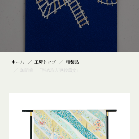
ホーム
工房トップ
和装品
訪問着 「斜め取方更紗華文」