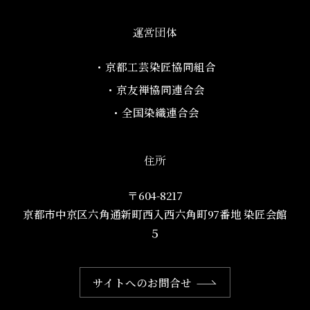
運営団体
・京都工芸染匠協同組合​
・京友禅協同連合会
・全国染織連合会
住所
〒604-8217
京都市中京区六角通新町西入西六角町97番地​ 染匠会館
５
サイトへのお問合せ