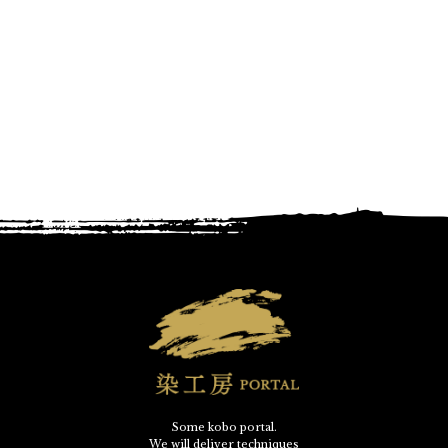
Some kobo portal.
We will deliver techniques