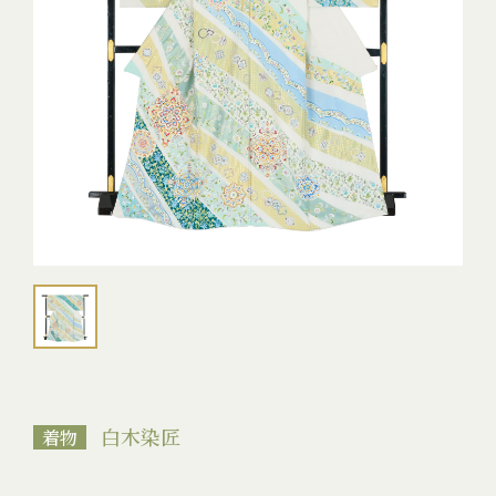
白木染匠
着物