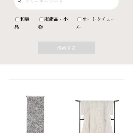
和装
服飾品・小
オートクチュー
品
物
ル