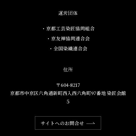
運営団体
・京都工芸染匠協同組合​
・京友禅協同連合会
・全国染織連合会
住所
〒604-8217
京都市中京区六角通新町西入西六角町97番地​ 染匠会館
５
サイトへのお問合せ