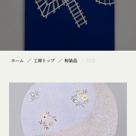
ホーム
工房トップ
和装品
団扇