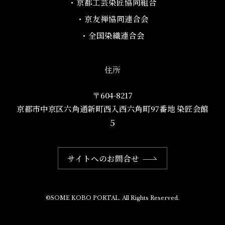
・京都工芸染匠協同組合​
・京友禅協同連合会
・全国染織連合会
住所
〒604-8217
京都市中京区六角通新町西入西六角町97番地​ 染匠会館
５
サイトへのお問合せ
©SOME KOBO PORTAL. All Rights Reserved.