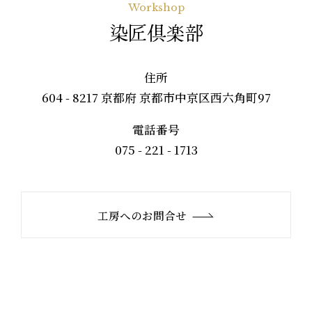
Workshop
染匠倶楽部
住所
604 - 8217 京都府 京都市中京区西六角町97
電話番号
075 - 221 - 1713
工房へのお問合せ