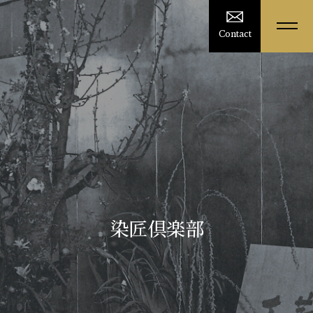
Contact
染匠倶楽部