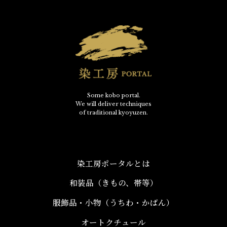
Some kobo portal.
We will deliver techniques
of traditional kyoyuzen.
染工房ポータルとは
和装品（きもの、帯等）​
服飾品・小物​（うちわ・かばん）
オートクチュール