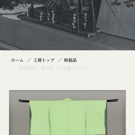
ホーム
工房トップ
和装品
佐野染匠：香川県 「小豆島オリーブ」