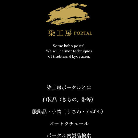
Some kobo portal.
We will deliver techniques
of traditional kyoyuzen.
染工房ポータルとは
和装品（きもの、帯等）​
服飾品・小物​（うちわ・かばん）
オートクチュール
ポータル内製品検索