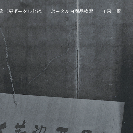
染工房ポータルとは
ポータル内商品検索
工房一覧