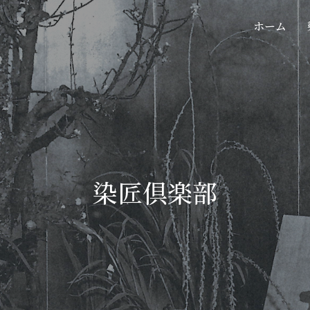
ホーム
染匠倶楽部