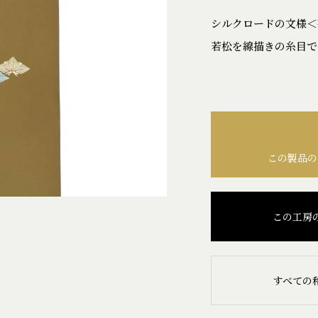
シルクロードの文様＜
若松を線描きの糸目で
この製品の
この工房
すべての