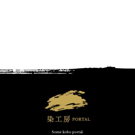
Some kobo portal.