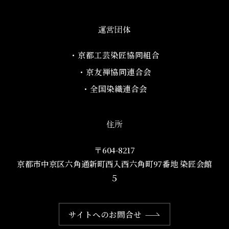
運営団体
・京都工芸染匠協同組合​
・京友禅協同連合会
・全国染織連合会
住所
〒604-8217
京都市中京区六角通新町西入西六角町97番地​ 染匠会館
５
サイトへのお問合せ