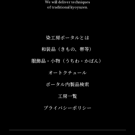
We will deliver techniques
of traditional kyoyuzen.
染工房ポータルとは
和装品（きもの、帯等）​
服飾品・小物​（うちわ・かばん）
オートクチュール
ポータル内製品検索
工房一覧
プライバシーポリシー