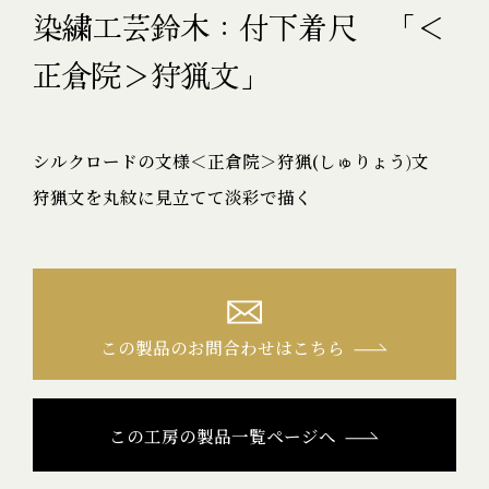
染繍工芸鈴木：付下着尺 「＜
正倉院＞狩猟文」
シルクロードの文様＜正倉院＞狩猟(しゅりょう)文
狩猟文を丸紋に見立てて淡彩で描く
この製品のお問合わせはこちら
この工房の製品一覧ページへ