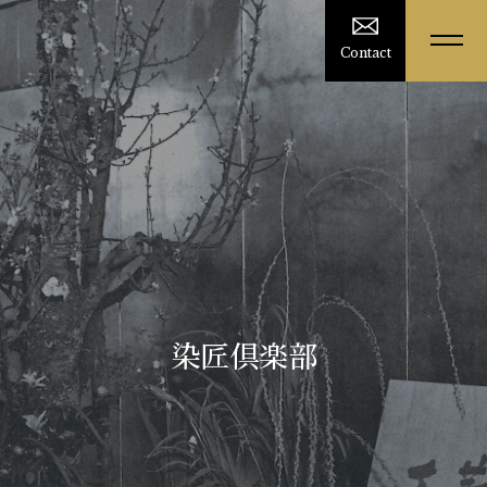
Contact
染匠倶楽部