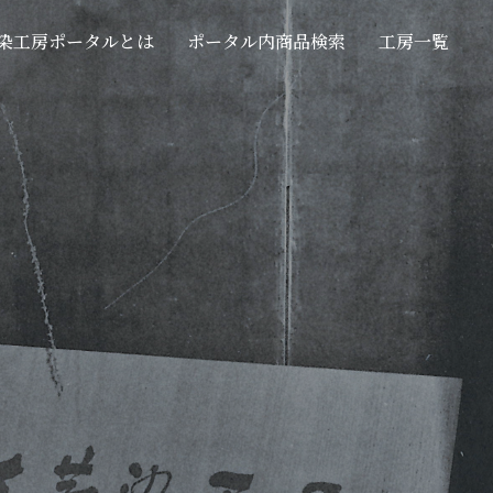
染工房ポータルとは
ポータル内商品検索
工房一覧