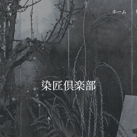
ホーム
染匠倶楽部