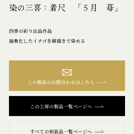
染の三喜：着尺 「５月 苺」
四季の彩り出品作品
抽象化したイチゴを線描きで染める
この製品のお問合わせはこちら
この工房の製品一覧ページへ
すべての和装品一覧ページへ