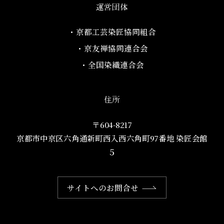
運営団体
・京都工芸染匠協同組合​
・京友禅協同連合会
・全国染織連合会
住所
〒604-8217
京都市中京区六角通新町西入西六角町97番地​ 染匠会館
５
サイトへのお問合せ