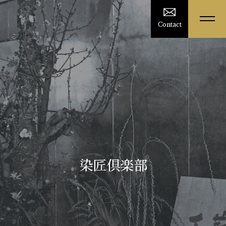
Contact
染匠倶楽部