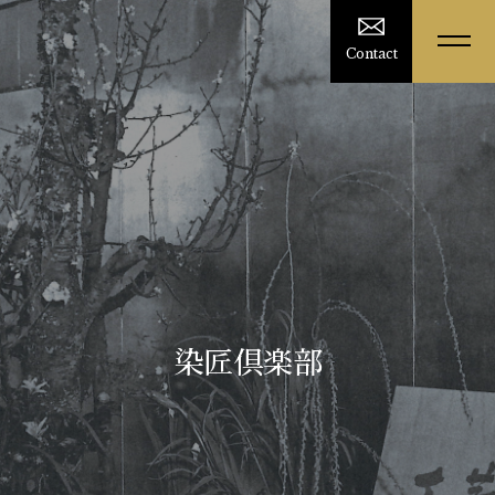
Contact
染匠倶楽部