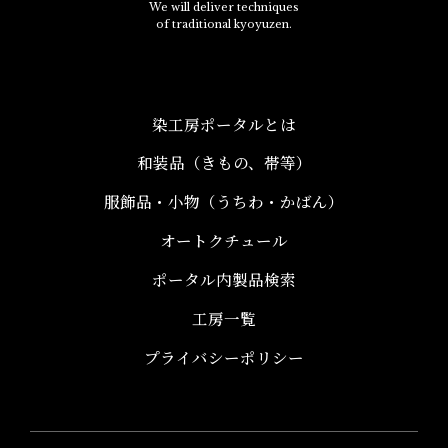
We will deliver techniques
of traditional kyoyuzen.
染工房ポータルとは
和装品（きもの、帯等）​
服飾品・小物​（うちわ・かばん）
オートクチュール
ポータル内製品検索
工房一覧
プライバシーポリシー