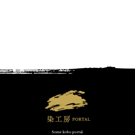
Some kobo portal.