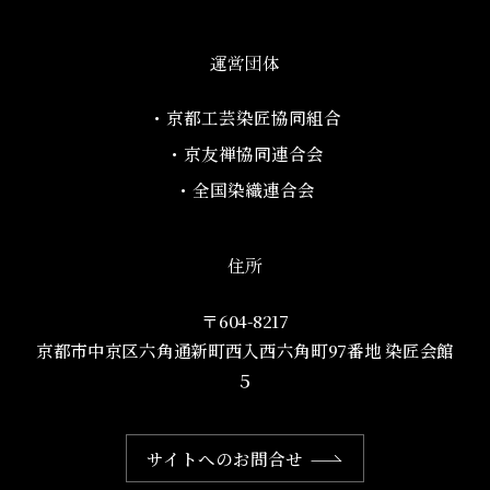
運営団体
・京都工芸染匠協同組合​
・京友禅協同連合会
・全国染織連合会
住所
〒604-8217
京都市中京区六角通新町西入西六角町97番地​ 染匠会館
５
サイトへのお問合せ