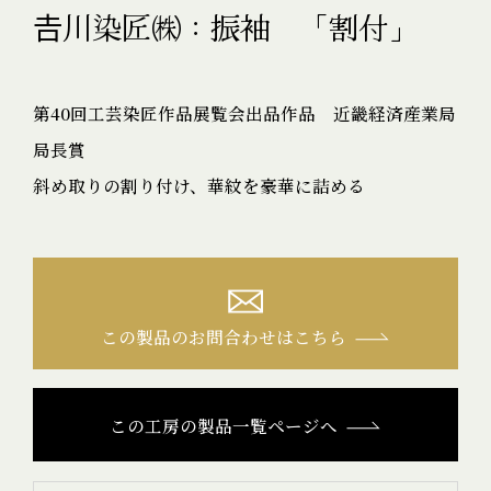
𠮷川染匠㈱：振袖 「割付」
第40回工芸染匠作品展覧会出品作品 近畿経済産業局
局長賞
斜め取りの割り付け、華紋を豪華に詰める
この製品のお問合わせはこちら
この工房の製品一覧ページへ