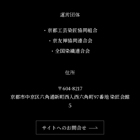
運営団体
・京都工芸染匠協同組合​
・京友禅協同連合会
・全国染織連合会
住所
〒604-8217
京都市中京区六角通新町西入西六角町97番地​ 染匠会館
５
サイトへのお問合せ