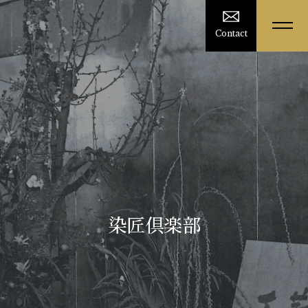
Contact
染匠倶楽部