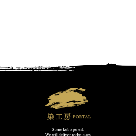
Some kobo portal.
We will deliver techniques