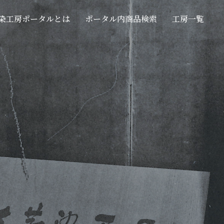
染工房ポータルとは
ポータル内商品検索
工房一覧