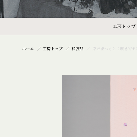
工房トップ
ホーム
工房トップ
和装品
染匠まつもと：吹き寄せ