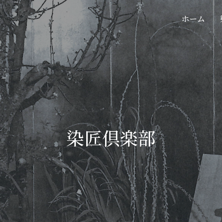
ホーム
染匠倶楽部