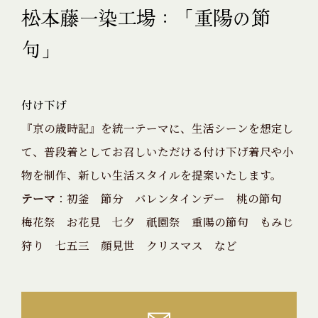
松本藤一染工場：「重陽の節
句」
付け下げ
『京の歳時記』を統一テーマに、生活シーンを想定し
て、普段着としてお召しいただける付け下げ着尺や小
物を制作、新しい生活スタイルを提案いたします。
テーマ
：初釜 節分 バレンタインデー 桃の節句
梅花祭 お花見 七夕 祇園祭 重陽の節句 もみじ
狩り 七五三 顔見世 クリスマス など