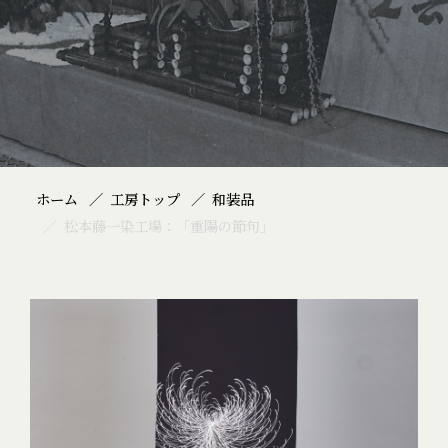
ホーム
工房トップ
和装品
松本藤一染工場：「重陽の節句」