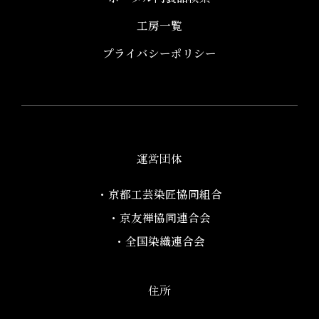
工房一覧
プライバシーポリシー
運営団体
・京都工芸染匠協同組合​
・京友禅協同連合会
・全国染織連合会
住所