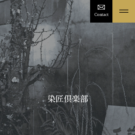
Contact
染匠倶楽部