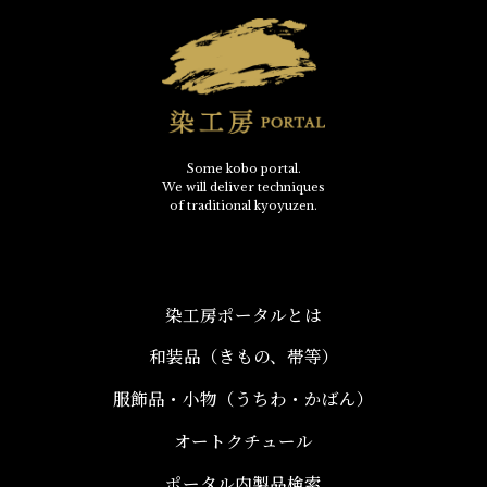
Some kobo portal.
We will deliver techniques
of traditional kyoyuzen.
染工房ポータルとは
和装品（きもの、帯等）​
服飾品・小物​（うちわ・かばん）
オートクチュール
ポータル内製品検索