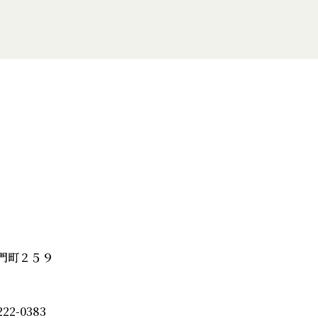
門町２５９
22-0383