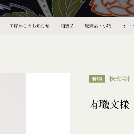
工房からのお知らせ
和装品
服飾品・小物
オー
株式会社
着物
有職文様