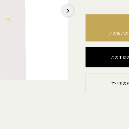
Next
この製品の
この工房
すべての