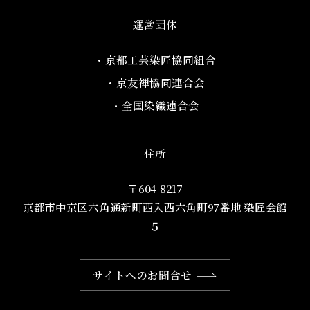
運営団体
・京都工芸染匠協同組合​
・京友禅協同連合会
・全国染織連合会
住所
〒604-8217
京都市中京区六角通新町西入西六角町97番地​ 染匠会館
５
サイトへのお問合せ