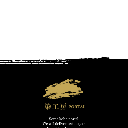
Some kobo portal.
We will deliver techniques