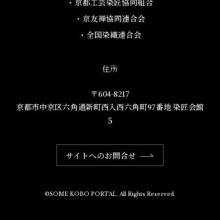
・京都工芸染匠協同組合​
・京友禅協同連合会
・全国染織連合会
住所
〒604-8217
京都市中京区六角通新町西入西六角町97番地​ 染匠会館
５
サイトへのお問合せ
©SOME KOBO PORTAL. All Rights Reserved.