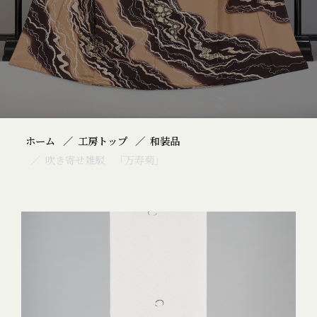
ホーム
工房トップ
和装品
吹き寄せ雑駁 「万寿菊」