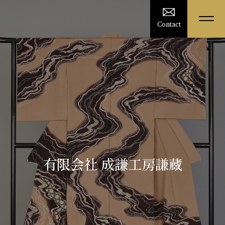
Contact
有限会社 成謙工房謙蔵