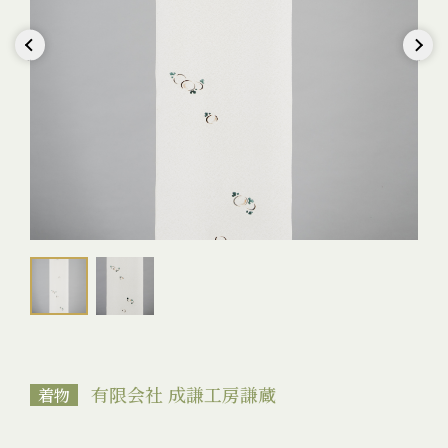
Previous
Next
有限会社 成謙工房謙蔵
着物