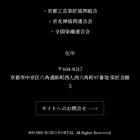
・京都工芸染匠協同組合​
・京友禅協同連合会
・全国染織連合会
住所
〒604-8217
京都市中京区六角通新町西入西六角町97番地​ 染匠会館
５
サイトへのお問合せ
©SOME KOBO PORTAL. All Rights Reserved.