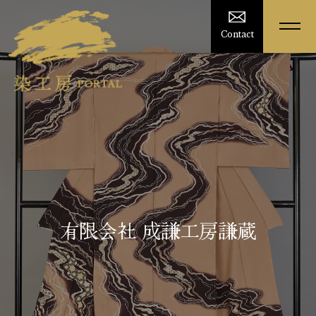
Contact
有限会社 成謙工房謙蔵