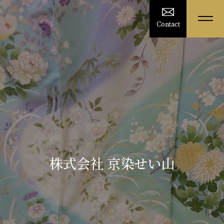
Contact
株式会社 京染せい山