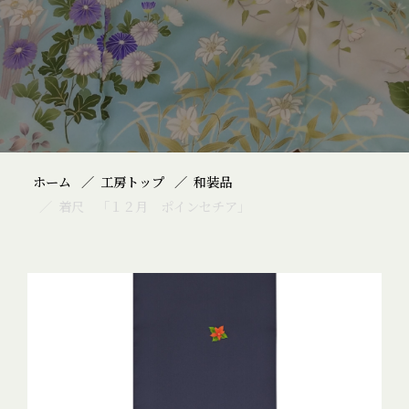
ホーム
工房トップ
和装品
着尺 「１２月 ポインセチア」