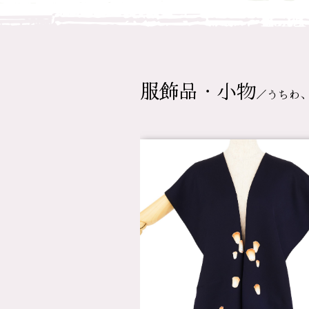
服飾品・小物
／うちわ