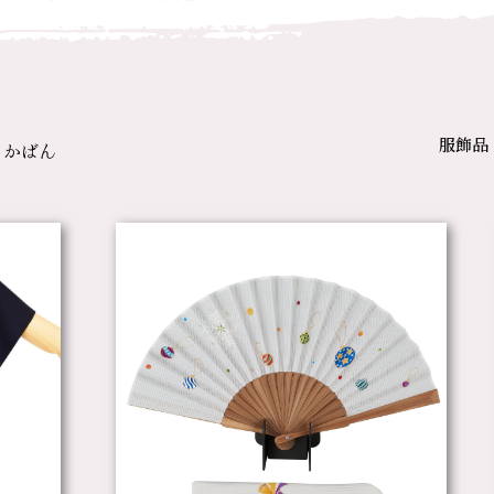
服飾品
、かばん