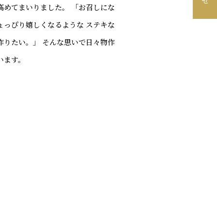
高めてまいりました。 「お召しにな
ょっぴり嬉しくなるような ステキな
作りたい。」 そんな思いで日々物作
います。