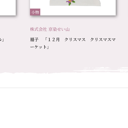
小物
株式会社 京染せい山
ル」
扇子 「１２月 クリスマス クリスマスマ
ーケット」