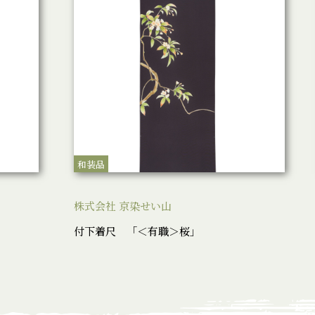
和装品
株式会社 京染せい山
付下着尺 「＜有職＞桜」