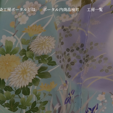
染工房ポータルとは
ポータル内商品検索
工房一覧