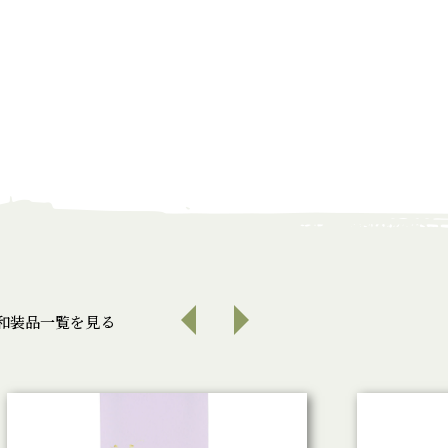
和装品一覧を見る
前へ
次へ