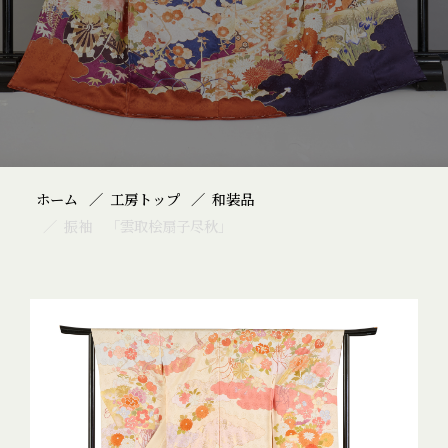
ホーム
工房トップ
和装品
振袖 「雲取桧扇子尽秋」