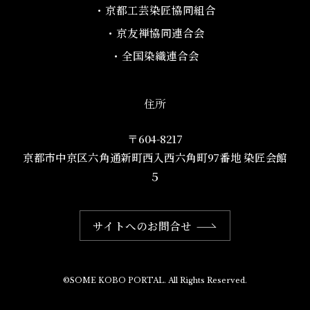
・京都工芸染匠協同組合​
・京友禅協同連合会
・全国染織連合会
住所
〒604-8217
京都市中京区六角通新町西入西六角町97番地​ 染匠会館
５
サイトへのお問合せ
©SOME KOBO PORTAL. All Rights Reserved.