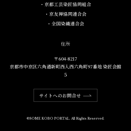
・京都工芸染匠協同組合​
・京友禅協同連合会
・全国染織連合会
住所
〒604-8217
京都市中京区六角通新町西入西六角町97番地​ 染匠会館
５
サイトへのお問合せ
©SOME KOBO PORTAL. All Rights Reserved.