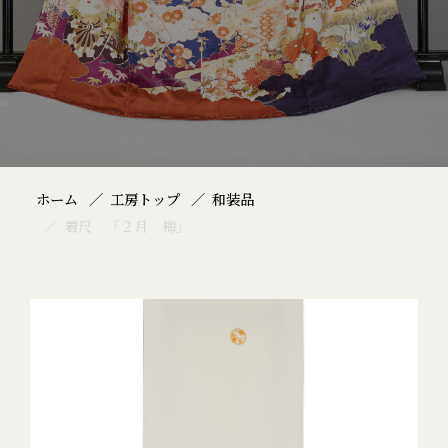
ホーム
工房トップ
和装品
着尺 「２月 梅」