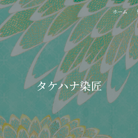
ホーム
タケハナ染匠