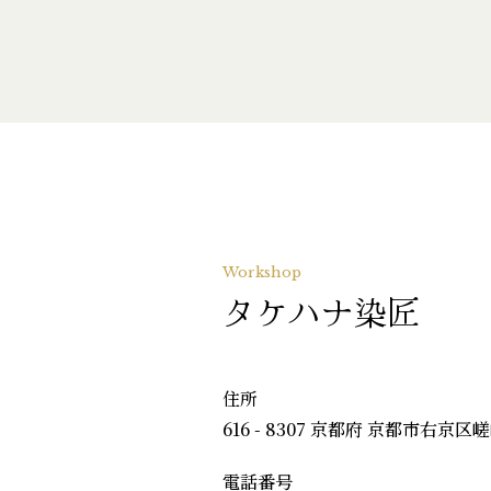
Workshop
タケハナ染匠
住所
616 - 8307 京都府 京都市右京区
電話番号