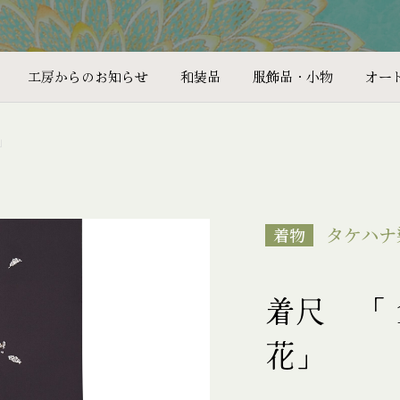
工房からのお知らせ
和装品
服飾品・小物
オー
」
タケハナ
着物
着尺 「
花」