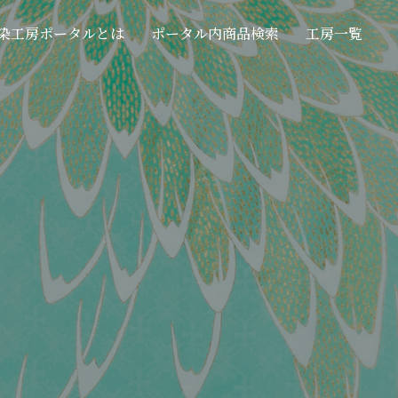
染工房ポータルとは
ポータル内商品検索
工房一覧