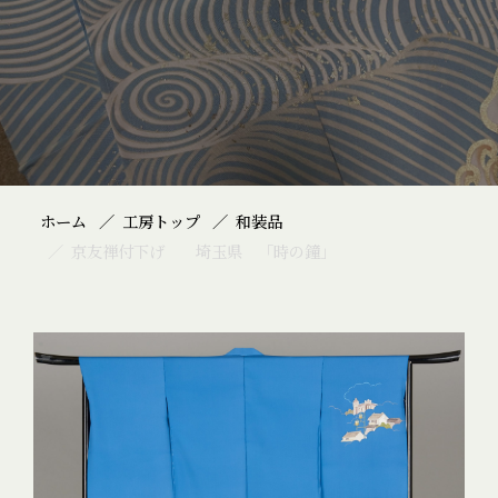
ホーム
工房トップ
和装品
京友禅付下げ 埼玉県 「時の鐘」