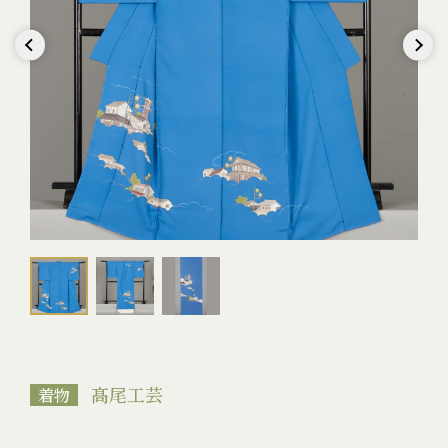
Previous
Next
髙尾工芸
着物