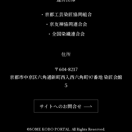
・京都工芸染匠協同組合​
・京友禅協同連合会
・全国染織連合会
住所
〒604-8217
京都市中京区六角通新町西入西六角町97番地​ 染匠会館
５
サイトへのお問合せ
©SOME KOBO PORTAL. All Rights Reserved.