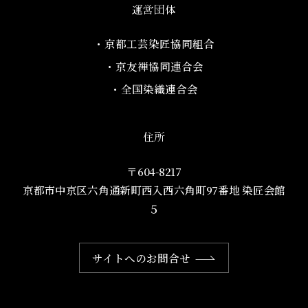
運営団体
・京都工芸染匠協同組合​
・京友禅協同連合会
・全国染織連合会
住所
〒604-8217
京都市中京区六角通新町西入西六角町97番地​ 染匠会館
５
サイトへのお問合せ