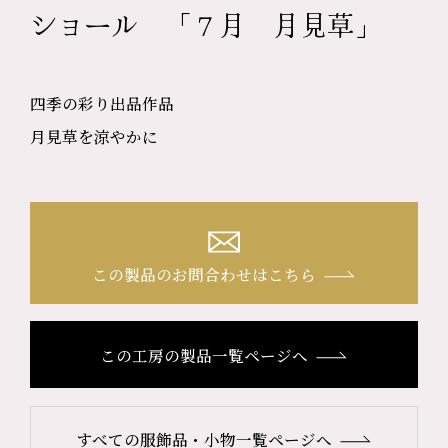
ショール 「７月 月見草」
四季の彩り出品作品
月見草を涼やかに
この製品のお問合わせはこちら
この工房の製品一覧ページへ
すべての服飾品・小物一覧ページへ