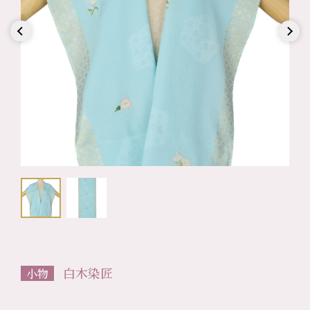
Previous
Next
白木染匠
小物