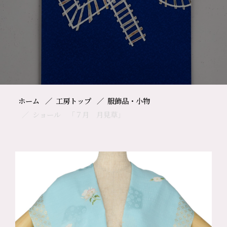
ホーム
工房トップ
服飾品・小物
ショール 「７月 月見草」