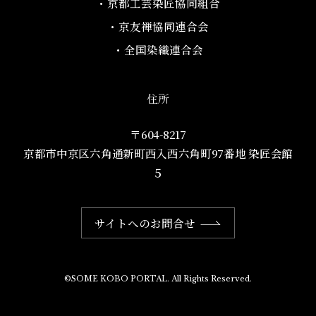
・京都工芸染匠協同組合​
・京友禅協同連合会
・全国染織連合会
住所
〒604-8217
京都市中京区六角通新町西入西六角町97番地​ 染匠会館
５
サイトへのお問合せ
©SOME KOBO PORTAL. All Rights Reserved.