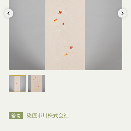
Previous
Next
染匠市川株式会社
着物