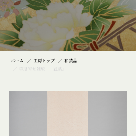
ホーム
工房トップ
和装品
吹き寄せ雑駁 「紅葉」