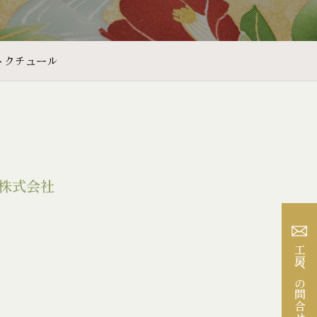
トクチュール
株式会社
工房への問合せ