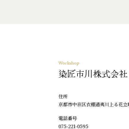
Workshop
染匠市川株式会社
住所
京都市中京区衣棚通夷川上る花立町
電話番号
075-221-0595