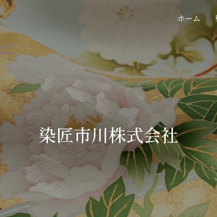
ホーム
染匠市川株式会社