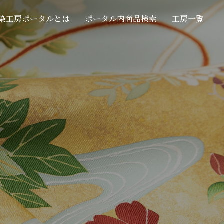
染工房ポータルとは
ポータル内商品検索
工房一覧