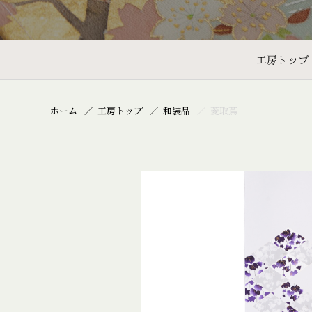
工房トップ
ホーム
工房トップ
和装品
菱取蔦