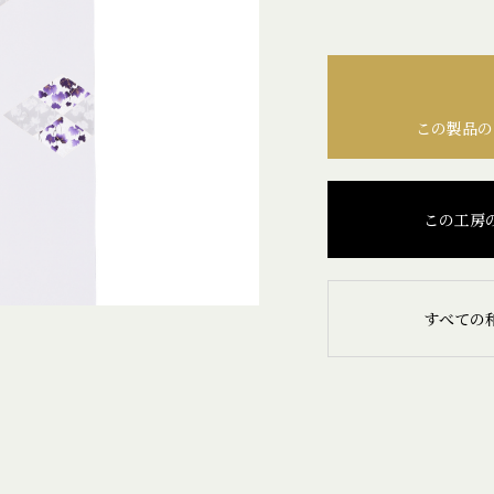
この製品の
この工房
すべての