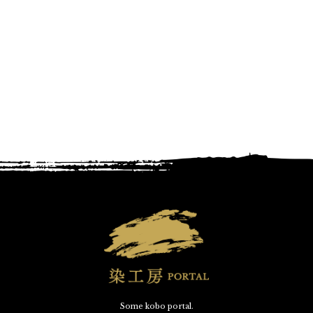
Some kobo portal.