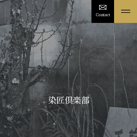
Contact
染匠倶楽部