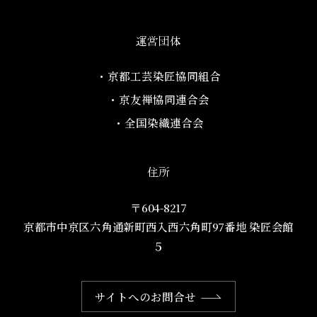
運営団体
・京都工芸染匠協同組合​
・京友禅協同連合会
・全国染織連合会
住所
〒604-8217
京都市中京区六角通新町西入西六角町97番地​ 染匠会館
５
サイトへのお問合せ