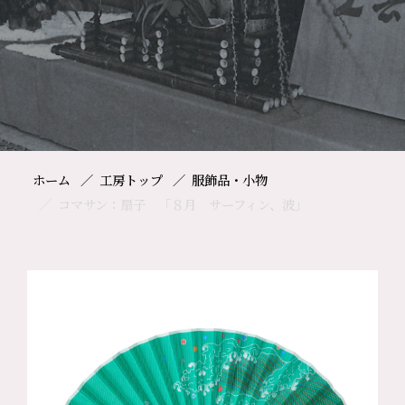
ホーム
工房トップ
服飾品・小物
コマサン：扇子 「８月 サーフィン、波」