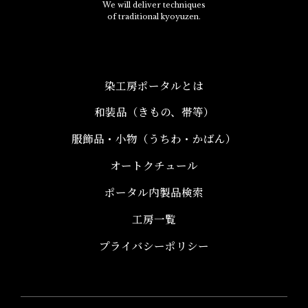
We will deliver techniques
of traditional kyoyuzen.
染工房ポータルとは
和装品（きもの、帯等）​
服飾品・小物​（うちわ・かばん）
オートクチュール
ポータル内製品検索
工房一覧
プライバシーポリシー