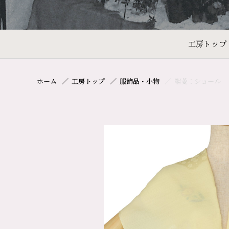
工房トップ
ホーム
工房トップ
服飾品・小物
絹菱：ショール 