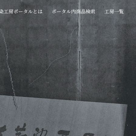
染工房ポータルとは
ポータル内商品検索
工房一覧