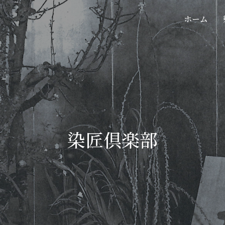
ホーム
染匠倶楽部