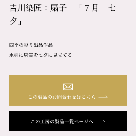
𠮷川染匠：扇子 「７月 七
夕」
四季の彩り出品作品
水引に唐雲を七夕に見立てる
この製品のお問合わせはこちら
この工房の製品一覧ページへ