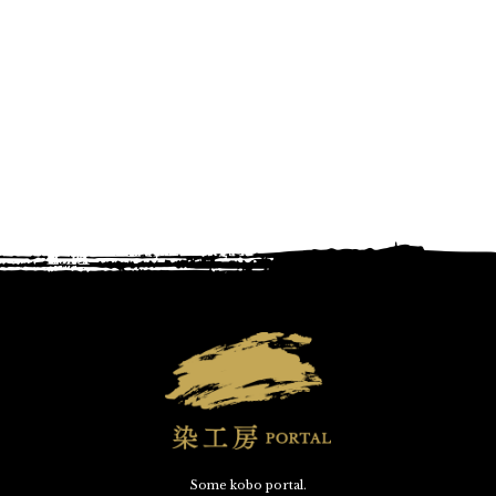
Some kobo portal.