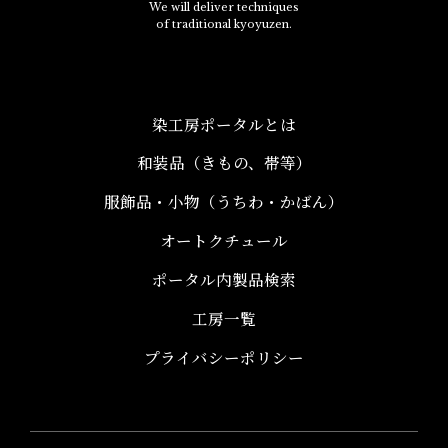
We will deliver techniques
of traditional kyoyuzen.
染工房ポータルとは
和装品（きもの、帯等）​
服飾品・小物​（うちわ・かばん）
オートクチュール
ポータル内製品検索
工房一覧
プライバシーポリシー