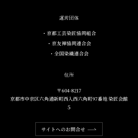
運営団体
・京都工芸染匠協同組合​
・京友禅協同連合会
・全国染織連合会
住所
〒604-8217
京都市中京区六角通新町西入西六角町97番地​ 染匠会館
５
サイトへのお問合せ