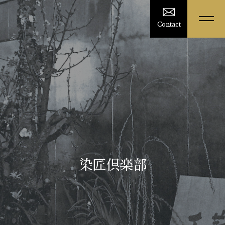
Contact
染匠倶楽部