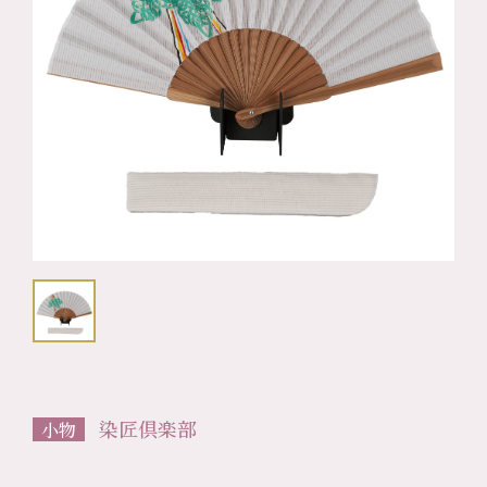
染匠倶楽部
小物