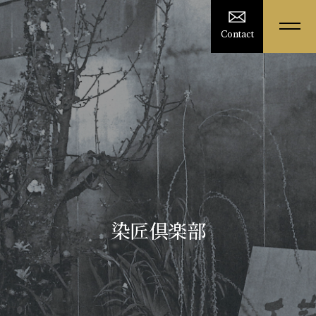
Contact
染匠倶楽部