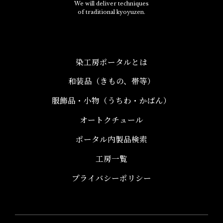
We will deliver techniques
of traditional kyoyuzen.
染工房ポータルとは
和装品（きもの、帯等）​
服飾品・小物​（うちわ・かばん）
オートクチュール
ポータル内製品検索
工房一覧
プライバシーポリシー