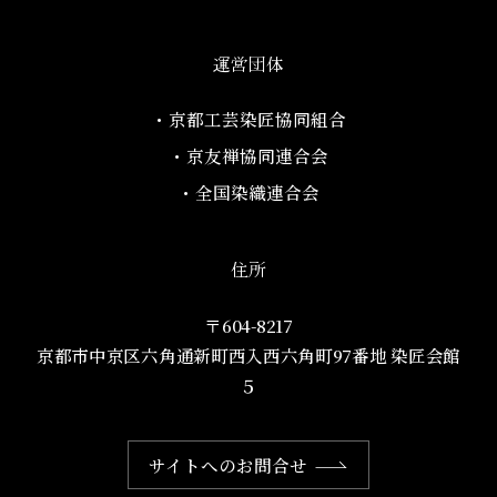
運営団体
・京都工芸染匠協同組合​
・京友禅協同連合会
・全国染織連合会
住所
〒604-8217
京都市中京区六角通新町西入西六角町97番地​ 染匠会館
５
サイトへのお問合せ