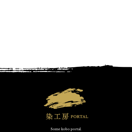
Some kobo portal.