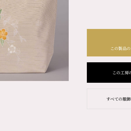
この製品の
この工房
すべての服飾