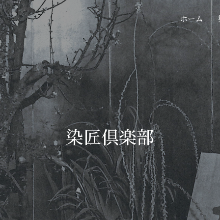
ホーム
染匠倶楽部