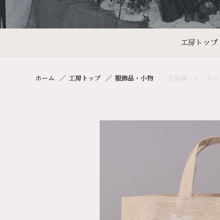
工房トップ
ホーム
工房トップ
服飾品・小物
室染織：トートバ