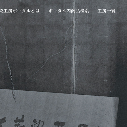
染工房ポータルとは
ポータル内商品検索
工房一覧