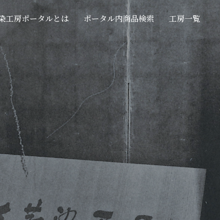
染工房ポータルとは
ポータル内商品検索
工房一覧