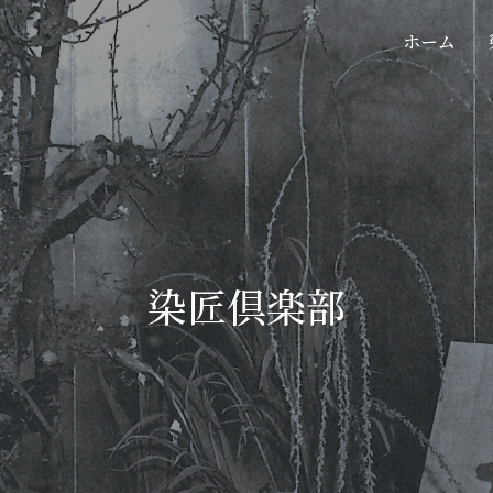
ホーム
染匠倶楽部