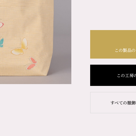
この製品の
この工房
すべての服飾