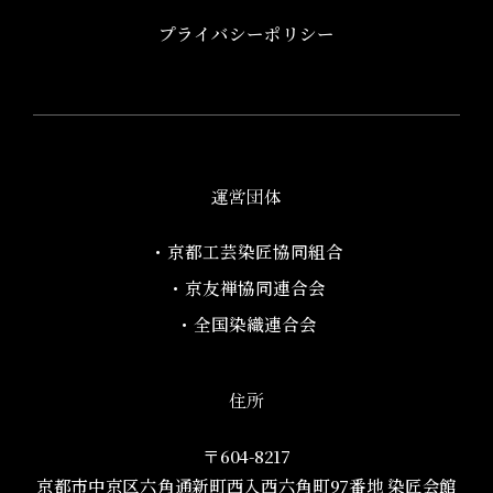
プライバシーポリシー
運営団体
・京都工芸染匠協同組合​
・京友禅協同連合会
・全国染織連合会
住所
〒604-8217
京都市中京区六角通新町西入西六角町97番地​ 染匠会館