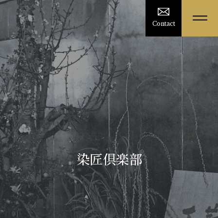
Contact
染匠倶楽部