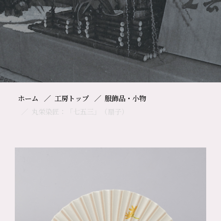
ホーム
工房トップ
服飾品・小物
丸栄染匠：「七五三」（扇子）