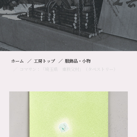
ホーム
工房トップ
服飾品・小物
コマサン：「埼玉県 東秩父村」（タペストリー）