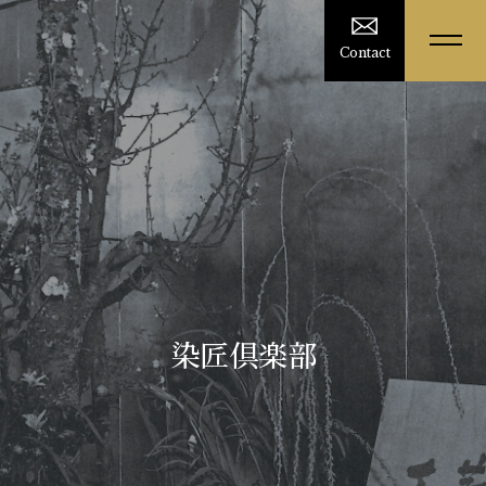
Contact
染匠倶楽部