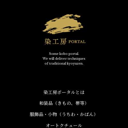
Some kobo portal.
We will deliver techniques
of traditional kyoyuzen.
染工房ポータルとは
和装品（きもの、帯等）​
服飾品・小物​（うちわ・かばん）
オートクチュール