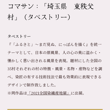
コマサン：「埼玉県 東秩父
村」（タペストリー）
タペストリー
『「ふるさと」〜まだ見ぬ、にっぽんを描く』を統一
テーマとして、日本の原風景、人の心の奥に温かく・
懐かしく思い出される風景を表現。題材にした全国の
35村それぞれの村の特徴・風景・名物・産物などを調
べ、染匠の有する技術技法で最も効果的に表現できる
デザインで制作致しました。
※同作品は
「2021全国染織産地展」
に出展。