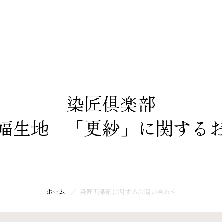
ホーム
染匠倶楽部
幅生地 「更紗」に関する
ホーム
染匠倶楽部に関するお問い合わせ