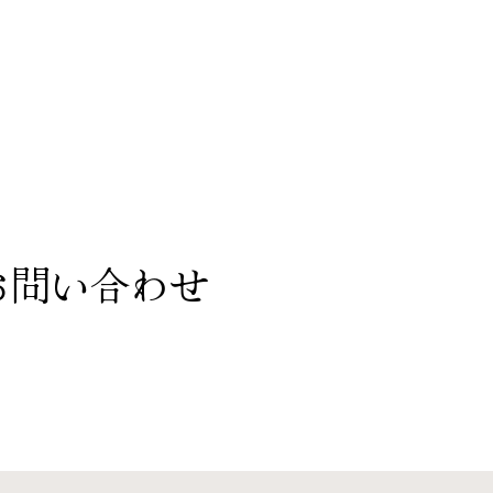
染工房ポータルとは
ポータル内商品検索
工房一覧
お問い合わせ