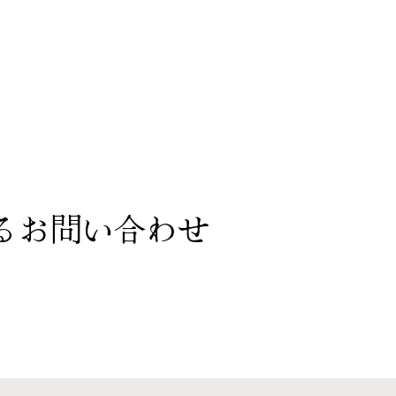
染工房ポータルとは
ポータル内商品検索
工房一覧
するお問い合わせ