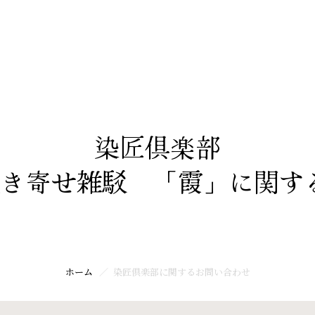
ホーム
染匠倶楽部
：吹き寄せ雑駁 「霞」に関
ホーム
染匠倶楽部に関するお問い合わせ