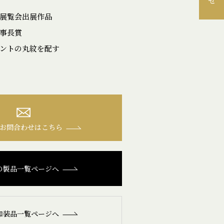
品展覧会出展作品
事長賞
ントの丸紋を配す
お問合わせはこちら
の製品一覧ページへ
和装品一覧ページへ