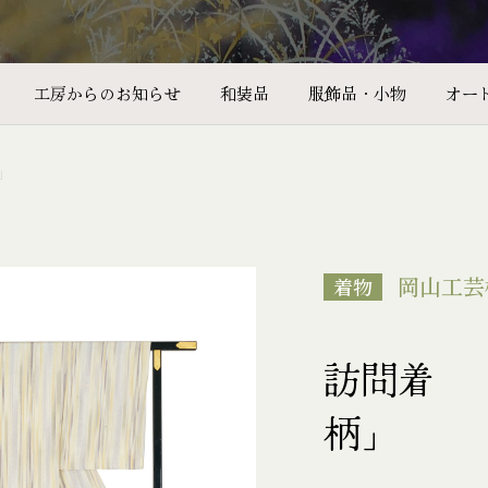
工房からのお知らせ
和装品
服飾品・小物
オー
」
岡山工芸
着物
訪問着 
柄」