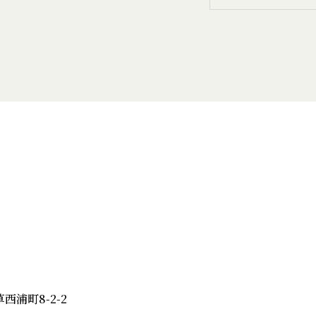
草西浦町8-2-2