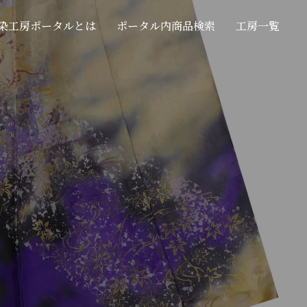
染工房ポータルとは
ポータル内商品検索
工房一覧