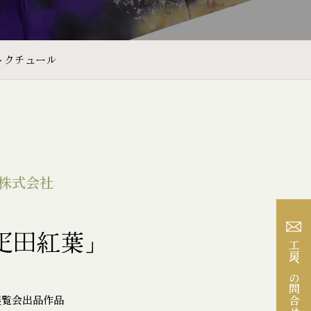
トクチュール
株式会社
疋田紅葉」
工房への問合せ
展覧会出品作品