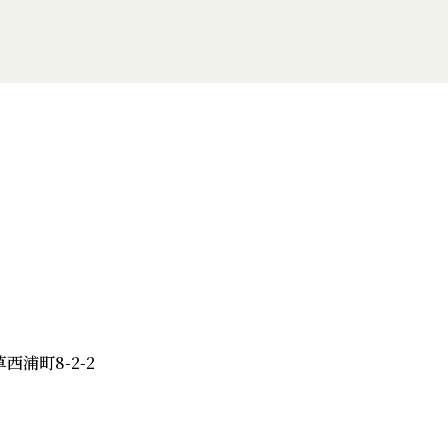
草西浦町8-2-2