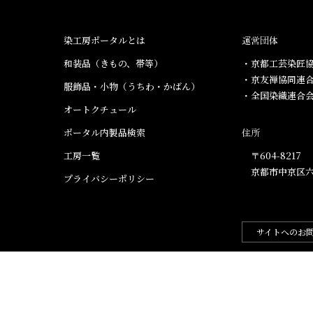
染工房ポータルとは
運営団体
和装品（きもの、帯等）​
・京都工芸染匠協
・京友禅協同連
服飾品・小物​（うちわ・かばん）
・全国染織連合
オートクチュール
ポータル内製品検索
住所
工房一覧
〒604-8217
京都市中京区六
プライバシーポリシー
サイトへのお
.