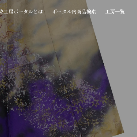
染工房ポータルとは
ポータル内商品検索
工房一覧