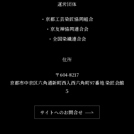
運営団体
・京都工芸染匠協同組合​
・京友禅協同連合会
・全国染織連合会
住所
〒604-8217
京都市中京区六角通新町西入西六角町97番地​ 染匠会館
５
サイトへのお問合せ