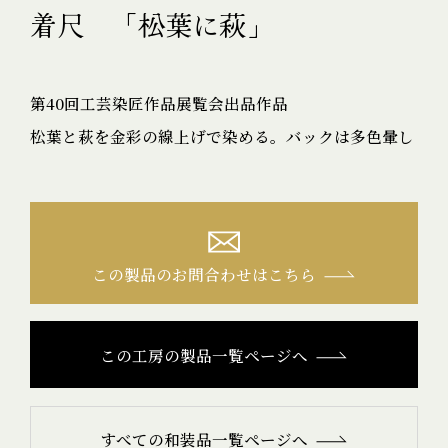
着尺 「松葉に萩」
第40回工芸染匠作品展覧会出品作品
松葉と萩を金彩の線上げで染める。バックは多色暈し
この製品のお問合わせはこちら
この工房の製品一覧ページへ
すべての和装品一覧ページへ