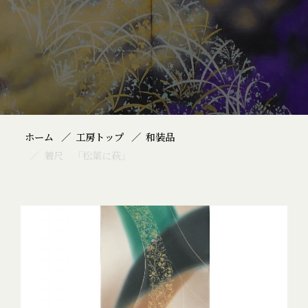
ホーム
工房トップ
和装品
着尺 「松葉に萩」