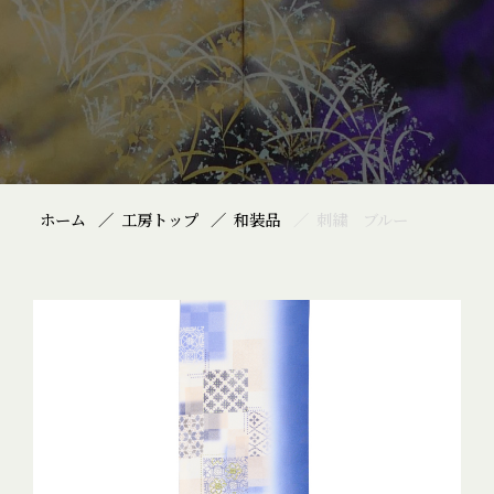
ホーム
工房トップ
和装品
刺繍 ブルー