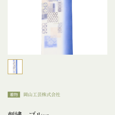
岡山工芸株式会社
着物
刺繍 ブルー