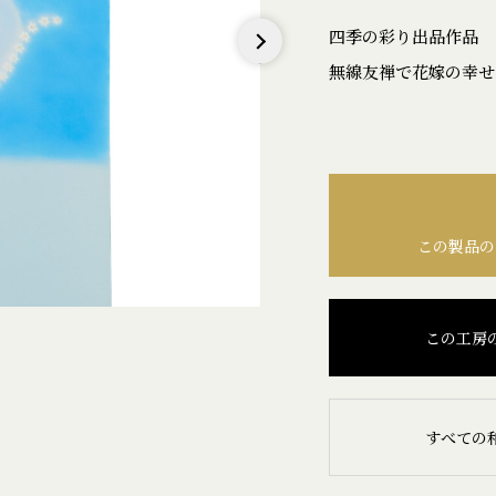
四季の彩り出品作品
無線友禅で花嫁の幸せ
Next
この製品の
この工房
すべての