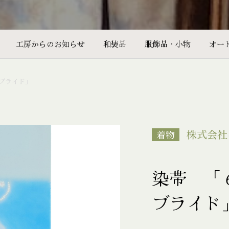
工房からのお知らせ
和装品
服飾品・小物
オー
ブライド」
株式会社
着物
染帯 「
ブライド