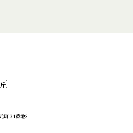
匠
山元町 34番地2