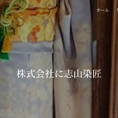
ホーム
株式会社に志山染匠