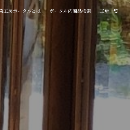
染工房ポータルとは
ポータル内商品検索
工房一覧