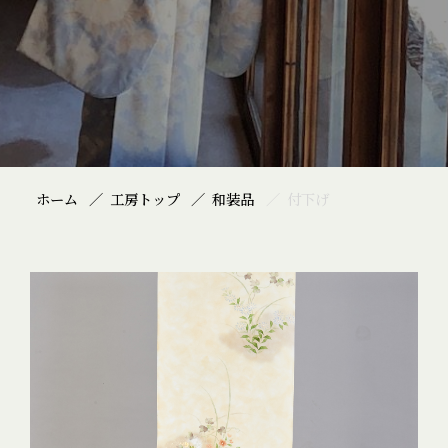
ホーム
工房トップ
和装品
付下げ