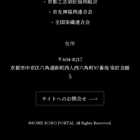
・京都工芸染匠協同組合​
・京友禅協同連合会
・全国染織連合会
住所
〒604-8217
京都市中京区六角通新町西入西六角町97番地​ 染匠会館
５
サイトへのお問合せ
©SOME KOBO PORTAL. All Rights Reserved.