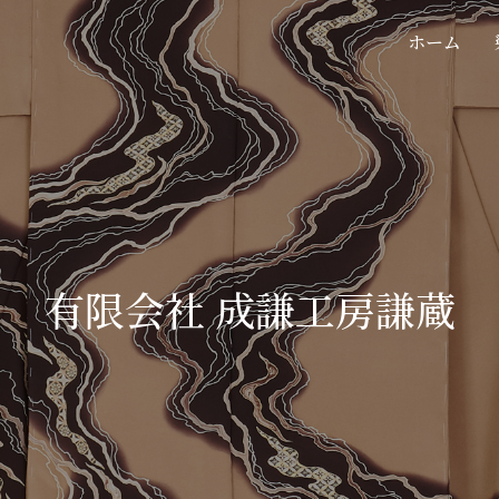
ホーム
有限会社 成謙工房謙蔵