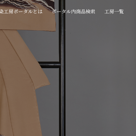
染工房ポータルとは
ポータル内商品検索
工房一覧