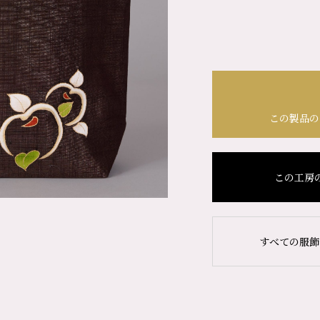
この製品の
この工房
すべての服飾