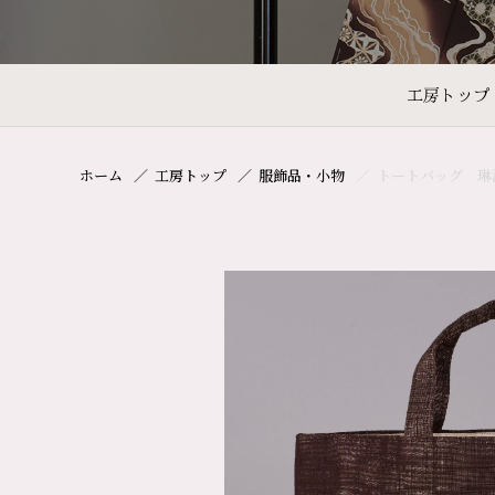
工房トップ
ホーム
工房トップ
服飾品・小物
トートバッグ 琳