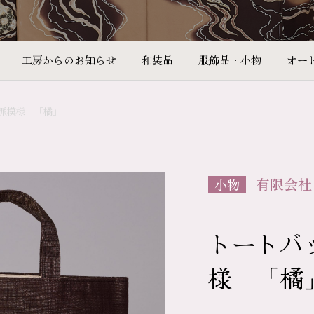
工房からのお知らせ
和装品
服飾品・小物
オー
派模様 「橘」
有限会社
小物
トートバ
様 「橘