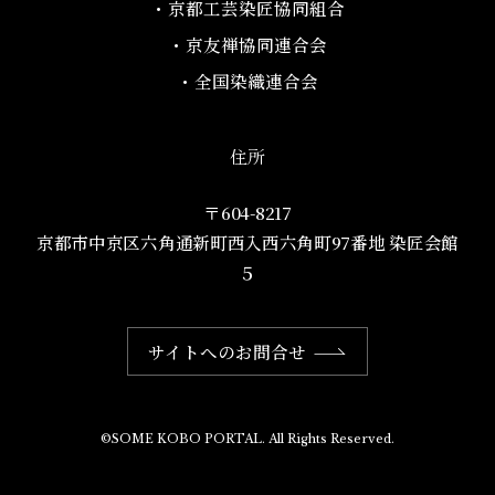
・京都工芸染匠協同組合​
・京友禅協同連合会
・全国染織連合会
住所
〒604-8217
京都市中京区六角通新町西入西六角町97番地​ 染匠会館
５
サイトへのお問合せ
©SOME KOBO PORTAL. All Rights Reserved.