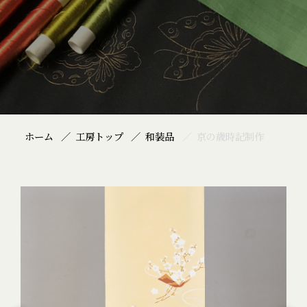
ホーム
工房トップ
和装品
京の歳時記制作