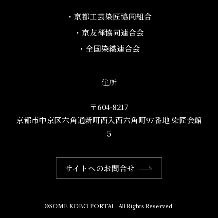
・京都工芸染匠協同組合​
・京友禅協同連合会
・全国染織連合会
住所
〒604-8217
京都市中京区六角通新町西入西六角町97番地​ 染匠会館
５
サイトへのお問合せ
©SOME KOBO PORTAL. All Rights Reserved.