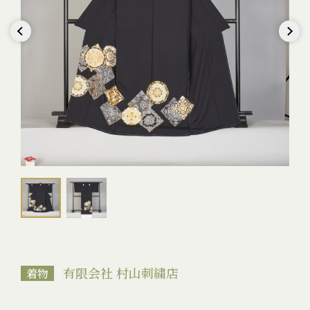
Previous
Next
有限会社 村山刺繍店
着物