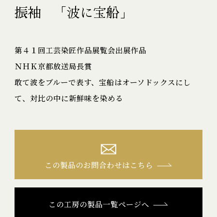
振袖 「波に宝船」
第４１回工芸染匠作品展覧会出展作品
ＮＨＫ京都放送局長賞
敢て波をブルーで表す、宝船はオーソドックスにし
て、対比の中に新鮮味を染める
この製品のお問合わせはこちら
この工房の製品一覧ページへ