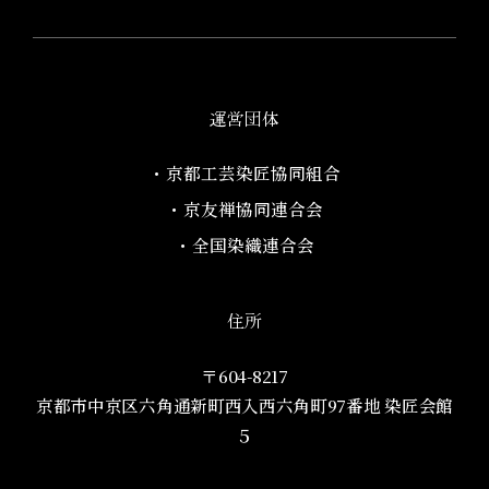
運営団体
・京都工芸染匠協同組合​
・京友禅協同連合会
・全国染織連合会
住所
〒604-8217
京都市中京区六角通新町西入西六角町97番地​ 染匠会館
５