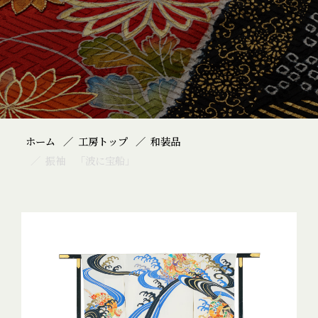
ホーム
工房トップ
和装品
振袖 「波に宝船」