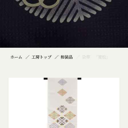
ホーム
工房トップ
和装品
染帯 「菱松」