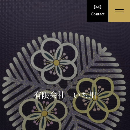
Contact
有限会社 いち川