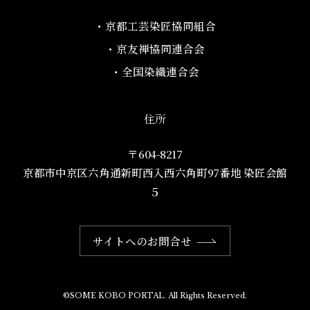
・京都工芸染匠協同組合​
・京友禅協同連合会
・全国染織連合会
住所
〒604-8217
京都市中京区六角通新町西入西六角町97番地​ 染匠会館
５
サイトへのお問合せ
©SOME KOBO PORTAL. All Rights Reserved.