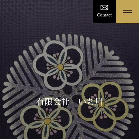
Contact
有限会社 いち川