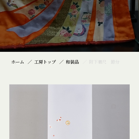
ホーム
工房トップ
和装品
附下着尺 節分