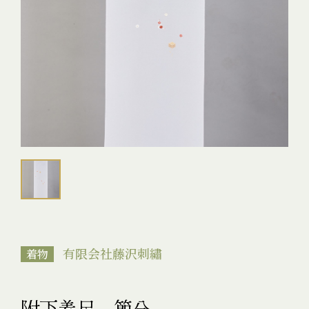
有限会社藤沢刺繡
着物
附下着尺 節分