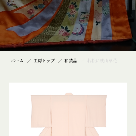
ホーム
工房トップ
和装品
若松に桃山草花